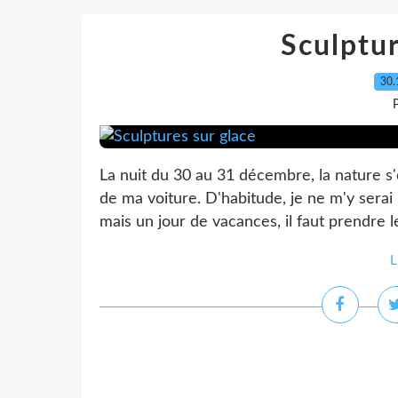
Sculptur
30.
P
La nuit du 30 au 31 décembre, la nature s'e
de ma voiture. D'habitude, je ne m'y serai 
mais un jour de vacances, il faut prendre le
L