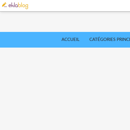
ACCUEIL
CATÉGORIES PRINC