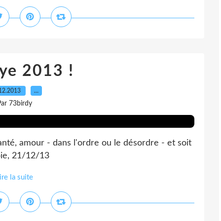
ye 2013 !
12.2013
…
ar 73birdy
té, amour - dans l'ordre ou le désordre - et soit
oie, 21/12/13
ire la suite