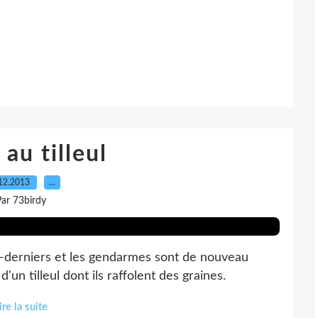
au tilleul
12.2013
…
ar 73birdy
s-derniers et les gendarmes sont de nouveau
'un tilleul dont ils raffolent des graines.
ire la suite