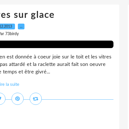
es sur glace
12.2013
…
ar 73birdy
n est donnée à coeur joie sur le toit et les vitres
pas attardé et la raclette aurait fait son oeuvre
 temps et être givré...
ire la suite