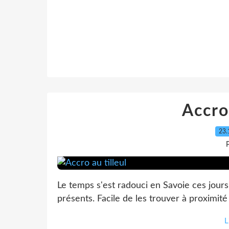
Accro 
23.
P
Le temps s'est radouci en Savoie ces jour
présents. Facile de les trouver à proximité d
L