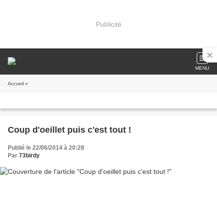
Publicité
MENU
Accueil
»
Coup d'oeillet puis c'est tout !
Publié le 22/06/2014 à 20:28
Par
73birdy