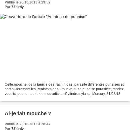
Publié le 26/10/2013 à 19:52
Par
73birdy
Cette mouche, de la famille des Tachinidae, parasite différentes punaises et
particulièrement les Pentatomidae. Pour voir une punaise parasitée, rendez-
vous ici pour un autre de mes articles. Cylindromyia sp, Mercury, 31/08/13
Ai-je fait mouche ?
Publié le 23/10/2013 à 20:47
Par
73birdy