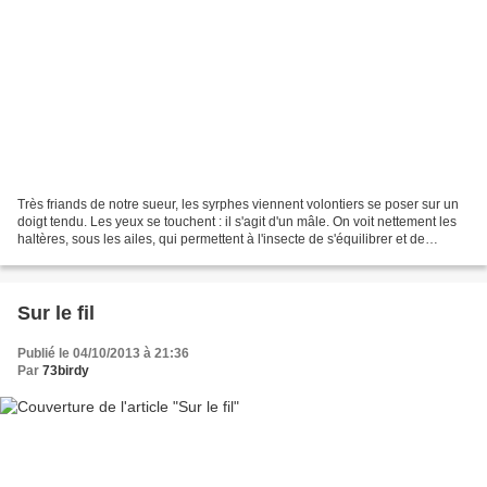
Très friands de notre sueur, les syrphes viennent volontiers se poser sur un
doigt tendu. Les yeux se touchent : il s'agit d'un mâle. On voit nettement les
haltères, sous les ailes, qui permettent à l'insecte de s'équilibrer et de
s'orienter .
Sur le fil
Publié le 04/10/2013 à 21:36
Par
73birdy