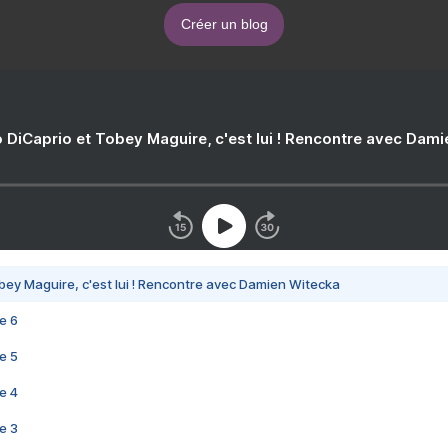
Créer un blog
 DiCaprio et Tobey Maguire, c'est lui ! Rencontre avec Dam
bey Maguire, c'est lui ! Rencontre avec Damien Witecka
e 6
e 5
e 4
e 3