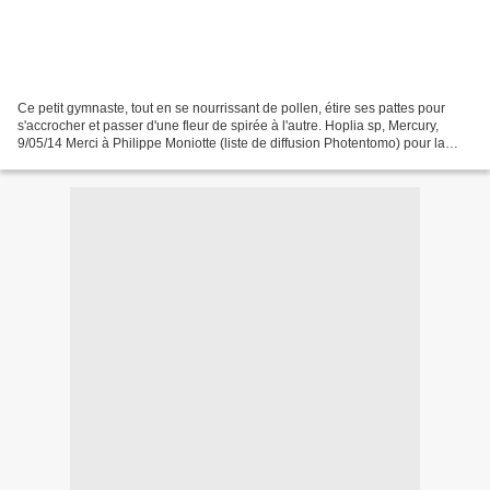
Ce petit gymnaste, tout en se nourrissant de pollen, étire ses pattes pour
s'accrocher et passer d'une fleur de spirée à l'autre. Hoplia sp, Mercury,
9/05/14 Merci à Philippe Moniotte (liste de diffusion Photentomo) pour la
détermination