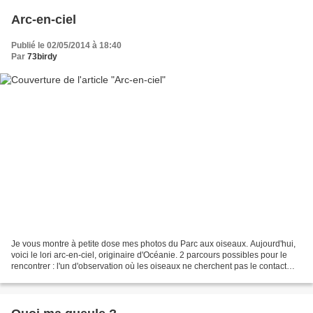
Arc-en-ciel
Publié le 02/05/2014 à 18:40
Par
73birdy
Je vous montre à petite dose mes photos du Parc aux oiseaux. Aujourd'hui,
voici le lori arc-en-ciel, originaire d'Océanie. 2 parcours possibles pour le
rencontrer : l'un d'observation où les oiseaux ne cherchent pas le contact
avec l'homme et l'autre...