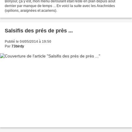
Bonjour, ça y est, mon menu déroulant était resté en plan depuis août
dernier par manque de temps ... En voici la suite avec les Arachnides
(opilions, araignées et acariens).
Salsifis des prés de près ...
Publié le 04/05/2014 à 19:50
Par
73birdy