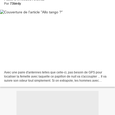
Par
73birdy
Avec une paire d'antennes telles que celle-ci, pas besoin de GPS pour
localiser la femelle avec laquelle ce papillon de nuit va s'accoupler ... Il va
suivre son odeur tout simplement. Si on extrapole, les hommes avec
grandes oreilles sont-ils plus aptes...