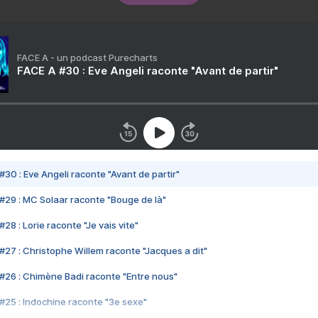
FACE A - un podcast Purecharts
FACE A #30 : Eve Angeli raconte "Avant de partir"
#30 : Eve Angeli raconte "Avant de partir"
#29 : MC Solaar raconte "Bouge de là"
28 : Lorie raconte "Je vais vite"
#27 : Christophe Willem raconte "Jacques a dit"
#26 : Chimène Badi raconte "Entre nous"
#25 : Indochine raconte "3e sexe"