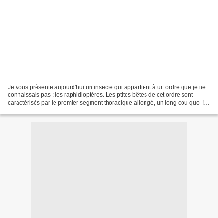
Je vous présente aujourd'hui un insecte qui appartient à un ordre que je ne
connaissais pas : les raphidioptères. Les ptites bêtes de cet ordre sont
caractérisés par le premier segment thoracique allongé, un long cou quoi !
Cette caractéristique leur...