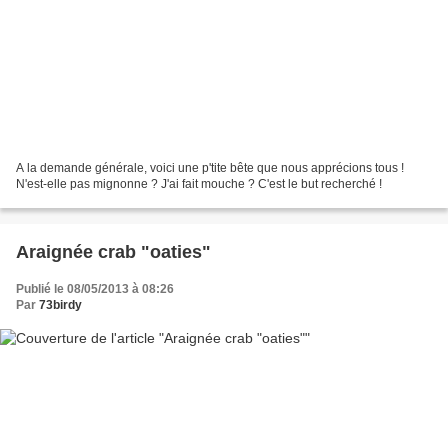
A la demande générale, voici une p'tite bête que nous apprécions tous !
N'est-elle pas mignonne ? J'ai fait mouche ? C'est le but recherché !
Araignée crab "oaties"
Publié le 08/05/2013 à 08:26
Par
73birdy