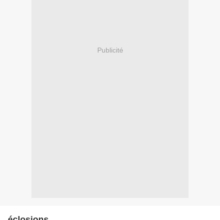
Publicité
éclosions