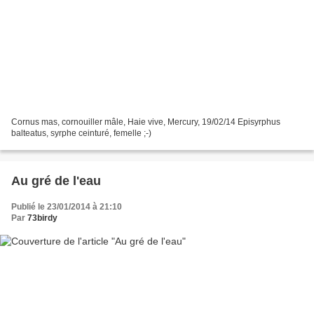
Cornus mas, cornouiller mâle, Haie vive, Mercury, 19/02/14 Episyrphus
balteatus, syrphe ceinturé, femelle ;-)
Au gré de l'eau
Publié le 23/01/2014 à 21:10
Par
73birdy