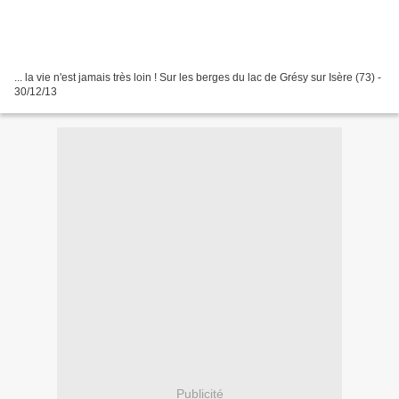
... la vie n'est jamais très loin ! Sur les berges du lac de Grésy sur Isère (73) -
30/12/13
Publicité