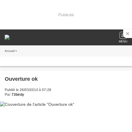
Publicité
MENU
Accueil
»
Ouverture ok
Publié le 26/03/2014 à 07:28
Par
73birdy