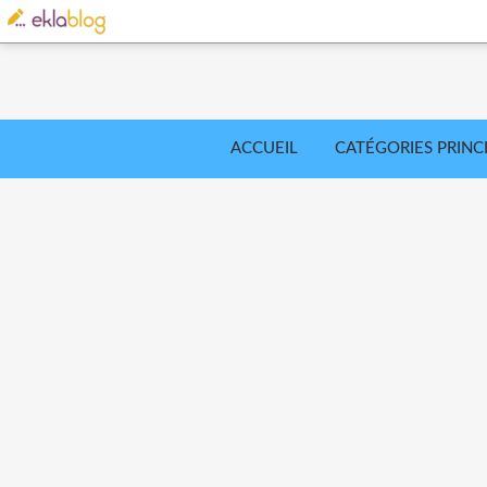
ACCUEIL
CATÉGORIES PRINC