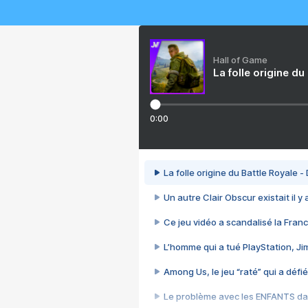
Hall of Game
La folle origine du
0:00
La folle origine du Battle Royale -
Un autre Clair Obscur existait il y
Ce jeu vidéo a scandalisé la Franc
L’homme qui a tué PlayStation, J
Among Us, le jeu “raté” qui a défié
Le problème avec les ENFANTS dan