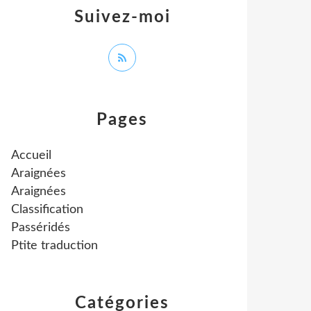
Suivez-moi
Pages
Accueil
Araignées
Araignées
Classification
Passéridés
Ptite traduction
Catégories