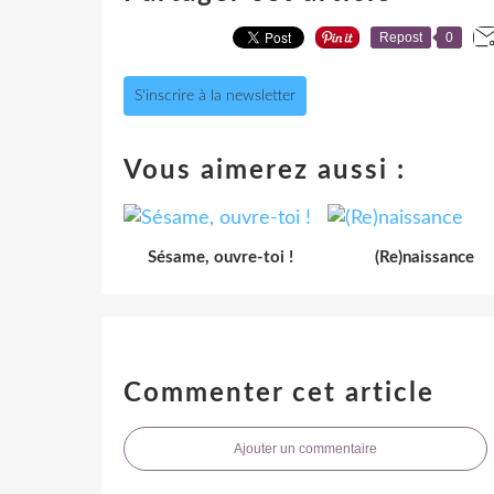
Repost
0
S'inscrire à la newsletter
Vous aimerez aussi :
Sésame, ouvre-toi !
(Re)naissance
Commenter cet article
Ajouter un commentaire