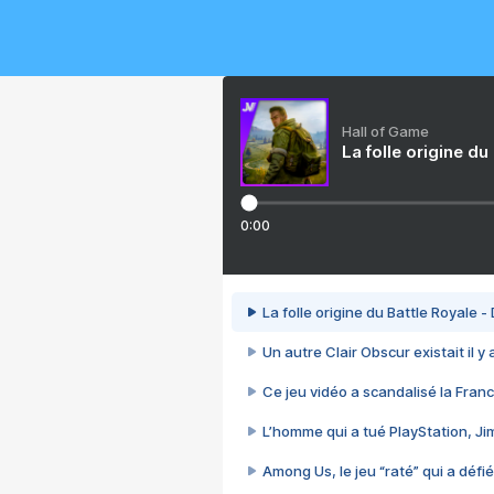
Hall of Game
La folle origine du
0:00
La folle origine du Battle Royale -
Un autre Clair Obscur existait il y
Ce jeu vidéo a scandalisé la Franc
L’homme qui a tué PlayStation, J
Among Us, le jeu “raté” qui a défié