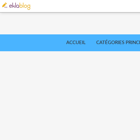
ACCUEIL
CATÉGORIES PRINC