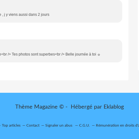
 j y viens aussi dans 2 jours
e<br /> Tes photos sont superbes<br /> Belle journée à toi ☼
Thème Magazine © - Hébergé par
Eklablog
Top articles
Contact
Signaler un abus
C.G.U.
Rémunération en droits d'