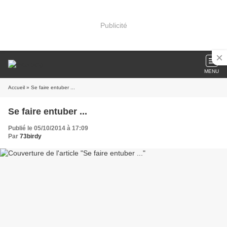
Publicité
MENU
Accueil
» Se faire entuber ...
Se faire entuber ...
Publié le 05/10/2014 à 17:09
Par
73birdy