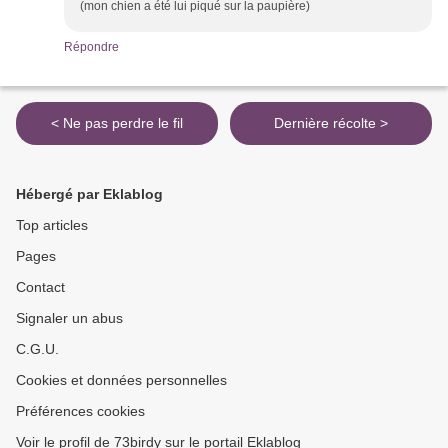
(mon chien a été lui piqué sur la paupière)
Répondre
< Ne pas perdre le fil
Dernière récolte >
Hébergé par Eklablog
Top articles
Pages
Contact
Signaler un abus
C.G.U.
Cookies et données personnelles
Préférences cookies
Voir le profil de 73birdy sur le portail Eklablog