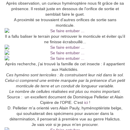
Après observation, un curieux hyménoptère nous fit grâce de sa
présence. Il restait juste en dessous de l'orifice de sortie et
semblait faire le guet.
A proximité se trouvaient d'autres orifices de sortie sans
monticule.
Il a fallu baliser le terrain pour retrouver le monticule et éviter qu'il
ne finisse écrabouillé...
Après recherche, j'ai trouvé la famille de cet insecte : il appartient
aux Halictidés.
Ces hyméno sont terricoles : ils construisent leur nid dans le sol.
Celui-ci comprend une entrée marquée par la présence d'un petit
monticule de terre et un conduit de longueur variable.
Le nombre de cellules réalisées est plus ou moins important.
Source : un excellent document de Dominique Pelletier et Alain
Cipière de l'OPIE. C'est
ici
!
D. Pelletier m'a orienté vers Alain Pauly, hyménoptériste belge,
qui souhaiterait des spécimens pour avancer dans la
détermination, il penserait à première vue au genre Halictus.
Je vais voir si je peux m'en procurer.