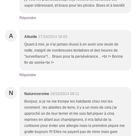
super intéressant, et bravo pour les photos. Bises et à bientôt
Répondre
A
Aliselle
27/10/2014 18:03
Quant à moi, je n'ai jamais réussi à en avoir une seule de
nette, malgré de nombreuses tentatives et des heures de
"surveillance"!... Bravo pour ta persévérance... <br /> Bonne
fin de soirée<br />
Répondre
N
Naturesereine
26/10/2014 08:11
Bonjour, si je ne me trompe les habitants chez moi les
nomment : les abeilles de terre, il y a un mois de cela j'ai
approché un de leur terrier et me suis fait piquer à cinq
reprises en allant aux champignons, il m'a fallut de la
cortisone pour éviter une allergie mais la première piqure me
gratte toujours !!!! Elles ne payent pas de mine mais gare