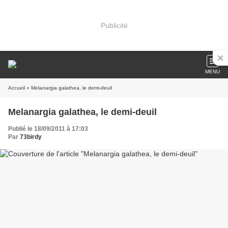
Publicité
MENU
Accueil
» Melanargia galathea, le demi-deuil
Melanargia galathea, le demi-deuil
Publié le 18/09/2011 à 17:03
Par
73birdy