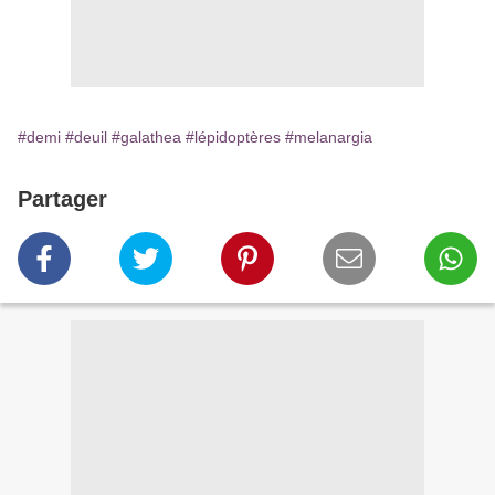
#demi
#deuil
#galathea
#lépidoptères
#melanargia
Partager