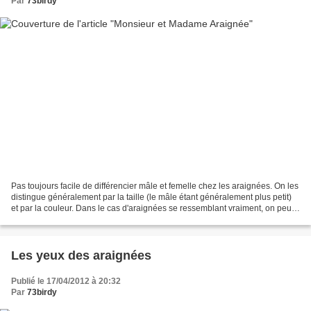
Par
73birdy
Pas toujours facile de différencier mâle et femelle chez les araignées. On les
distingue généralement par la taille (le mâle étant généralement plus petit)
et par la couleur. Dans le cas d'araignées se ressemblant vraiment, on peut
se rabattre sur l'observation...
Les yeux des araignées
Publié le 17/04/2012 à 20:32
Par
73birdy