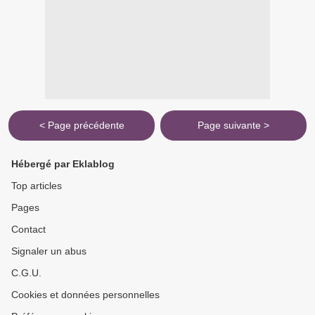
< Page précédente
Page suivante >
Hébergé par Eklablog
Top articles
Pages
Contact
Signaler un abus
C.G.U.
Cookies et données personnelles