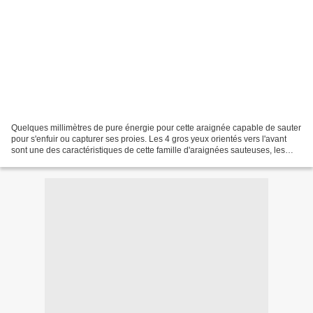
Quelques millimètres de pure énergie pour cette araignée capable de sauter
pour s'enfuir ou capturer ses proies. Les 4 gros yeux orientés vers l'avant
sont une des caractéristiques de cette famille d'araignées sauteuses, les
Salticidae.