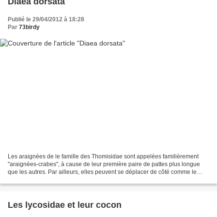
Diaea dorsata
Publié le 29/04/2012 à 18:28
Par
73birdy
Les araignées de le famille des Thomisidae sont appelées familièrement
"araignées-crabes", à cause de leur première paire de pattes plus longue
que les autres. Par ailleurs, elles peuvent se déplacer de côté comme le
crustacé, aussi bien que vers l'avant...
Les lycosidae et leur cocon