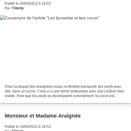
Publié le 29/04/2012 à 18:03
Par
73birdy
Chez la plupart des araignées-loups, la femelle transporte ses oeufs avec
elle, dans un cocon. Celui-ci a une forme lenticulaire avec une coûture bien
visible. Pour que les oeufs se développent correctement, le cocon est
régulièrement détaché des filières...
Monsieur et Madame Araignée
Publié le 18/04/2012 à 18:53