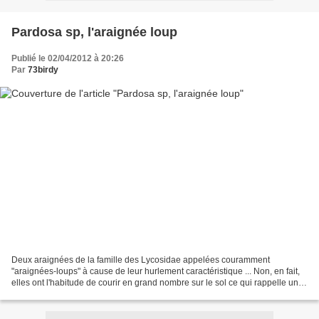
Pardosa sp, l'araignée loup
Publié le 02/04/2012 à 20:26
Par
73birdy
Deux araignées de la famille des Lycosidae appelées couramment
"araignées-loups" à cause de leur hurlement caractéristique ... Non, en fait,
elles ont l'habitude de courir en grand nombre sur le sol ce qui rappelle une
meute de loups.