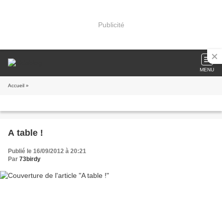
Publicité
MENU
Accueil
»
A table !
Publié le 16/09/2012 à 20:21
Par
73birdy