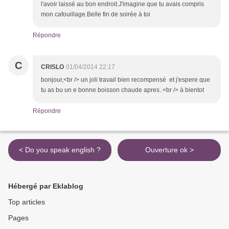
l'avoir laissé au bon endroit.J'imagine que tu avais compris
mon cafouillage.Belle fin de soirée à toi
Répondre
C
CRISLO
01/04/2014 22:17
bonjour,<br /> un joli travail bien recompensé et j'espere que
tu as bu un e bonne boisson chaude apres..<br /> à bientot
Répondre
< Do you speak english ?
Ouverture ok >
Hébergé par Eklablog
Top articles
Pages