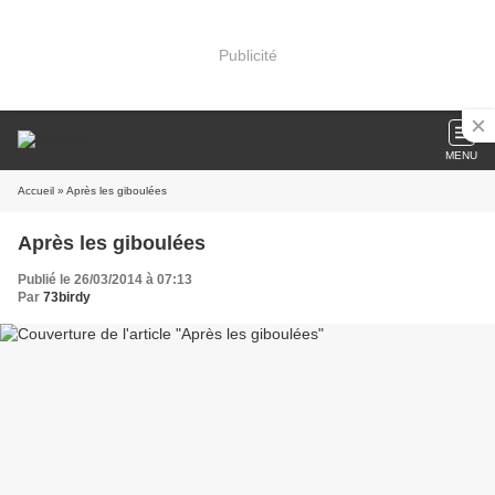
Publicité
MENU
Accueil
» Après les giboulées
Après les giboulées
Publié le 26/03/2014 à 07:13
Par
73birdy